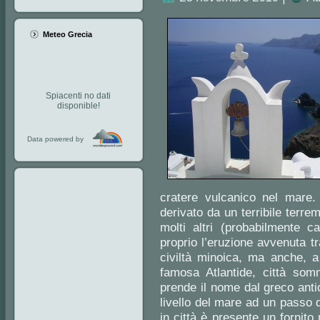
Meteo Grecia
Spiacenti no dati
disponible!
Data powered by
cratere vulcanico nel mare
derivato da un terribile terre
molti altri (probabilmente c
proprio l’eruzione avvenuta tr
civiltà minoica, ma anche, a 
famosa Atlantide, città somm
prende il nome dal greco antic
livello del mare ad un passo d
in città è presente un forni