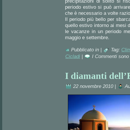
precipitazioni di solito si r
periodo estivo si può arrivar
che è necessario a volte razio
Il periodo più bello per sbar
quello estivo intorno ai mesi 
le vacanze in un periodo me
maggio e settembre.
Pubblicato in |
Tag:
Cli
Cicladi
|
I Commenti sono 
I diamanti dell’
22 novembre 2010 |
Au