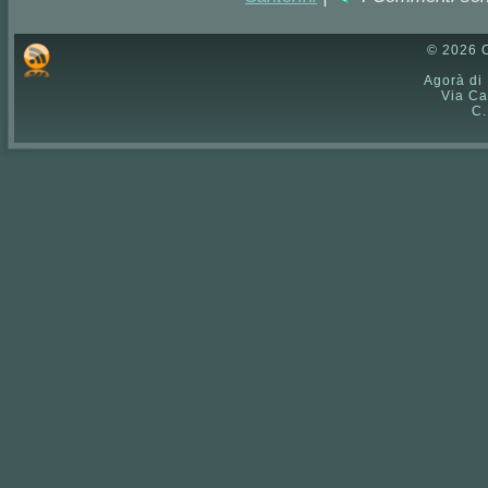
© 2026 C
Agorà di
Via Ca
C.