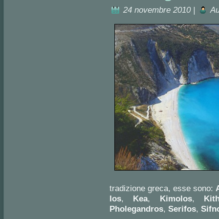
24 novembre 2010 |
Au
tradizione greca, esse sono:
Ios
,
Kea
,
Kimolos
,
Kit
Pholegandros
,
Serifos
,
Sifn