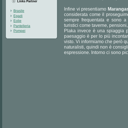
Links Partner
Infine vi presentiamo
Maranga
Brasile
considerata come il proseguim
Egadi
sempre frequentata e sono a d
Eolie
turistici come taverne, pension
Pantelleria
Plaka invece è una spiaggia pi
Pompei
paesaggio è per lo più incontam
visto. Vi informiamo che però q
naturalisti, quindi non è consigl
espressione. Intorno ci sono pi