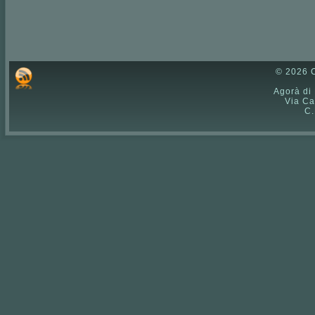
© 2026 C
Agorà di
Via Ca
C.