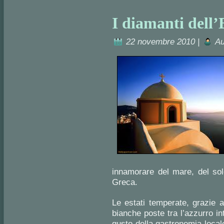
I diamanti dell’
22 novembre 2010 |
Au
innamorare del mare, del sole
Greca.
Le estati temperate, grazie a
bianche poste tra l’azzurro int
gusto della gastronomia locale