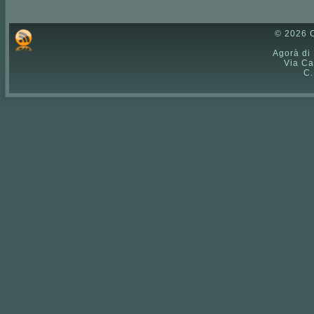
© 2026 C
Agorà di
Via Ca
C.