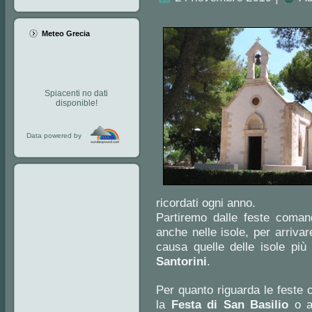
Meteo Grecia
Spiacenti no dati
disponible!
Data powered by
ricordati ogni anno.
Partiremo dalle feste coman
anche nelle isole, per arrivar
causa quelle delle isole pi
Santorini
.
Per quanto riguarda le feste
la
Festa di San Basilio
o a