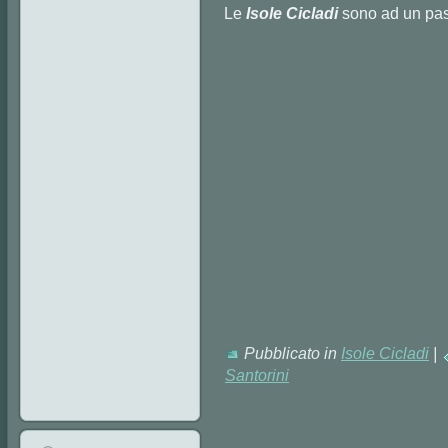
Le
Isole Ciclad
i
sono ad un pass
Pubblicato in
Isole Cicladi
|
Santorini