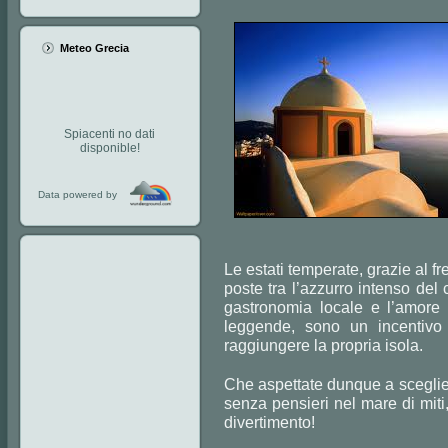
Meteo Grecia
Spiacenti no dati
disponible!
Data powered by
Le estati temperate, grazie al f
poste tra l’azzurro intenso del 
gastronomia locale e l’amore q
leggende, sono un incentivo
raggiungere la propria isola.
Che aspettate dunque a scegliere
senza pensieri nel mare di miti
divertimento!